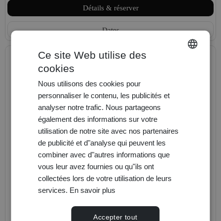
Détails & réserver
Dates
Ce site Web utilise des
cookies
ENGLISH
Nous utilisons des cookies pour
FRANÇAIS
personnaliser le contenu, les publicités et
DEUTSCH
analyser notre trafic. Nous partageons
également des informations sur votre
utilisation de notre site avec nos partenaires
de publicité et d"analyse qui peuvent les
combiner avec d"autres informations que
vous leur avez fournies ou qu"ils ont
collectées lors de votre utilisation de leurs
services.
En savoir plus
Forfait Nox Orae
Accepter tout