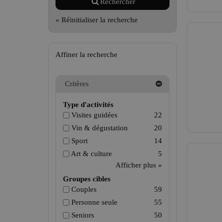
Rechercher
« Réinitialiser la recherche
Affiner la recherche
Critères
Type d'activités
Visites guidées
22
Vin & dégustation
20
Sport
14
Art & culture
5
Afficher plus »
Groupes cibles
Couples
59
Personne seule
55
Seniors
50