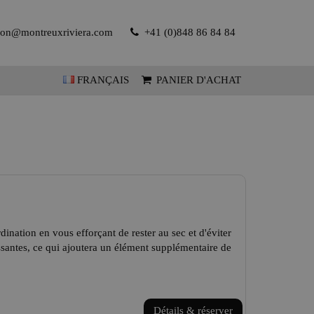
tion@montreuxriviera.com
+41 (0)848 86 84 84
FRANÇAIS
PANIER D'ACHAT
dination en vous efforçant de rester au sec et d'éviter
ssantes, ce qui ajoutera un élément supplémentaire de
Détails & réserver