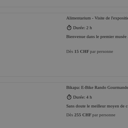
Alimentarium - Visite de l'exposit
Durée: 2 h
Bienvenue dans le premier musée 
Dès
15 CHF
par personne
Bikapa: E-Bike Rando Gourmand
Durée: 4 h
Sans doute le meilleur moyen de c
Dès
255 CHF
par personne