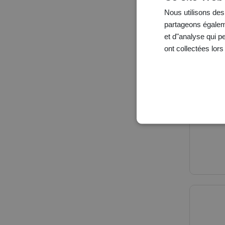
Nous utilisons des 
partageons égaleme
et d"analyse qui p
ont collectées lors