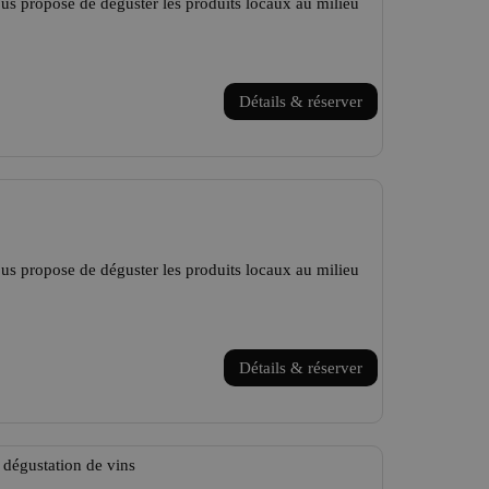
us propose de déguster les produits locaux au milieu
Détails & réserver
us propose de déguster les produits locaux au milieu
Détails & réserver
dégustation de vins