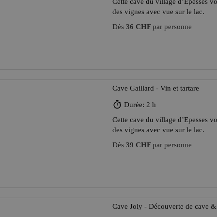
Cette cave du village d’Epesses vo
des vignes avec vue sur le lac.
Dès
36 CHF
par personne
Cave Gaillard - Vin et tartare
Durée: 2 h
Cette cave du village d’Epesses vo
des vignes avec vue sur le lac.
Dès
39 CHF
par personne
Cave Joly - Découverte de cave & 