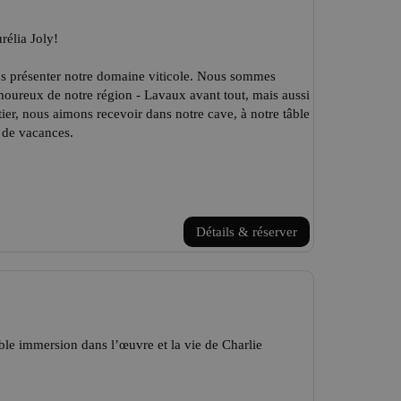
rélia Joly!
vous présenter notre domaine viticole. Nous sommes
oureux de notre région - Lavaux avant tout, mais aussi
ier, nous aimons recevoir dans notre cave, à notre tâble
 de vacances.
Détails & réserver
ble immersion dans l’œuvre et la vie de Charlie