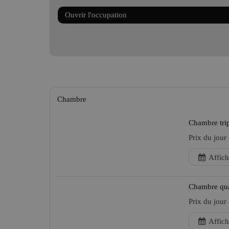
Ouvrir l'occupation
Chambre
Chambre tri
Prix du jour
Affich
Chambre qua
Prix du jour
Affich