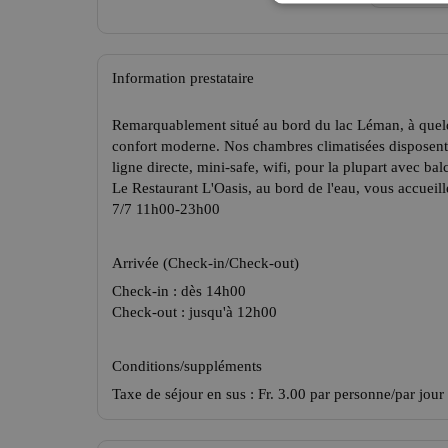
Information prestataire
Remarquablement situé au bord du lac Léman, à quelq
confort moderne. Nos chambres climatisées disposen
ligne directe, mini-safe, wifi, pour la plupart avec bal
Le Restaurant L'Oasis, au bord de l'eau, vous accueille
7/7 11h00-23h00
Arrivée (Check-in/Check-out)
Check-in : dès 14h00
Check-out : jusqu'à 12h00
Conditions/suppléments
Taxe de séjour en sus : Fr. 3.00 par personne/par jour