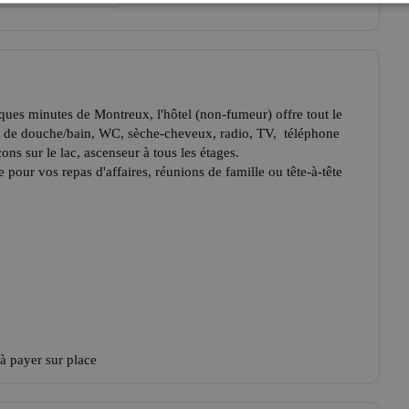
ues minutes de Montreux, l'hôtel (non-fumeur) offre tout le
t de douche/bain, WC, sèche-cheveux, radio, TV, téléphone
cons sur le lac, ascenseur à tous les étages.
 pour vos repas d'affaires, réunions de famille ou tête-à-tête
 à payer sur place