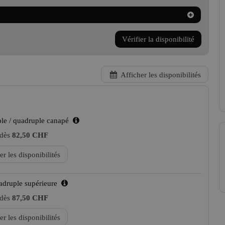
Vérifier la disponibilité
Afficher les disponibilités
ple / quadruple canapé
 dès
82,50 CHF
er les disponibilités
druple supérieure
 dès
87,50 CHF
er les disponibilités