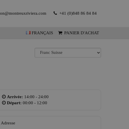
tion@montreuxriviera.com
+41 (0)848 86 84 84
FRANÇAIS
PANIER D'ACHAT
Arrivée:
14:00 - 24:00
Départ:
00:00 - 12:00
Adresse