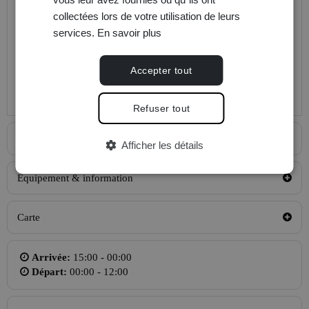
Calendrier de réservation
collectées lors de votre utilisation de leurs
services.
En savoir plus
Chambre Single Standard
Accepter tout
Calendrier de réservation
Refuser tout
Information prestataire
Afficher les détails
Equipement & information
Carte
Arrivée:
15:00 - 00:00
Départ:
00:00 - 12:00