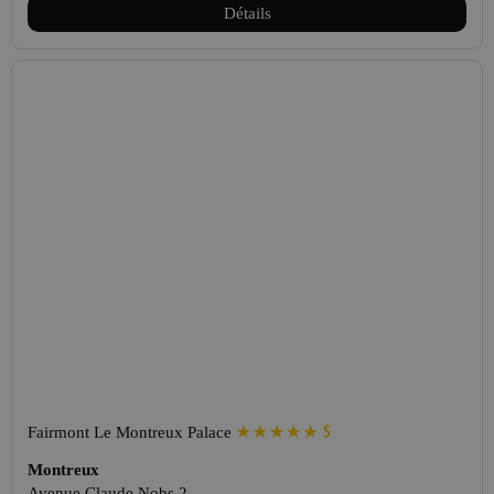
Détails
Fairmont Le Montreux Palace
Montreux
Avenue Claude Nobs 2