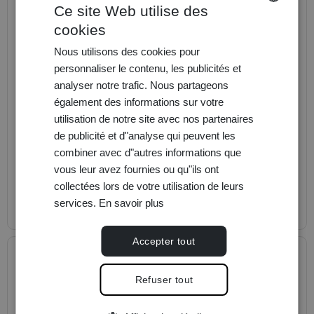
Ce site Web utilise des
cookies
ENGLISH
Nous utilisons des cookies pour
FRANÇAIS
personnaliser le contenu, les publicités et
DEUTSCH
analyser notre trafic. Nous partageons
Hôtel des Trois Couronnes & Destination Spa
également des informations sur votre
Vevey
utilisation de notre site avec nos partenaires
Rue d'Italie 49
de publicité et d"analyse qui peuvent les
combiner avec d"autres informations que
vous leur avez fournies ou qu"ils ont
Dès
424,80 CHF
collectées lors de votre utilisation de leurs
services.
En savoir plus
Détails
Accepter tout
Refuser tout