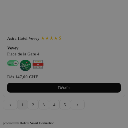
Astra Hotel Vevey
Vevey
Place de la Gare 4
Dès
147,00 CHF
Détails
1
2
3
4
5
powered by Holidu Smart Destination