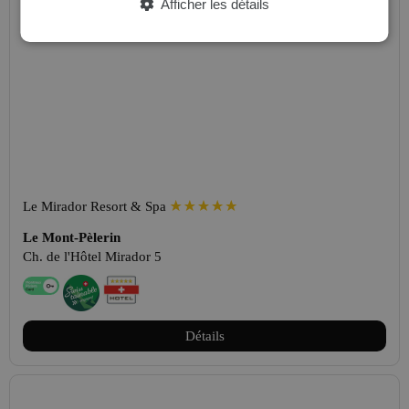
Afficher les détails
Le Mirador Resort & Spa
Le Mont-Pèlerin
Ch. de l'Hôtel Mirador 5
Détails